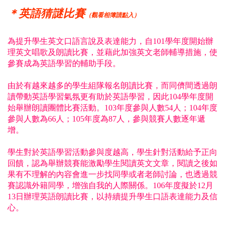
＊英語猜謎比賽
（觀看相簿請點入）
為提升學生英文口語言說及表達能力，自101學年度開始辦
理英文唱歌及朗讀比賽，並藉此加強英文老師輔導措施，使
參賽成為英語學習的輔助手段。
由於有越來越多的學生組隊報名朗讀比賽，而同儕間透過朗
讀帶動英語學習氣氛更有助於英語學習，因此104學年度開
始舉辦朗讀團體比賽活動。103年度參與人數54人；104年度
參與人數為66人；105年度為87人，參與競賽人數逐年遞
增。
學生對於英語學習活動參與度越高，學生針對活動給予正向
回饋，認為舉辦競賽能激勵學生閱讀英文文章，閱讀之後如
果有不理解的內容會進一步找同學或者老師討論，也透過競
賽認識外籍同學，增強自我的人際關係。106年度擬於12月
13日辦理英語朗讀比賽，以持續提升學生口語表達能力及信
心。