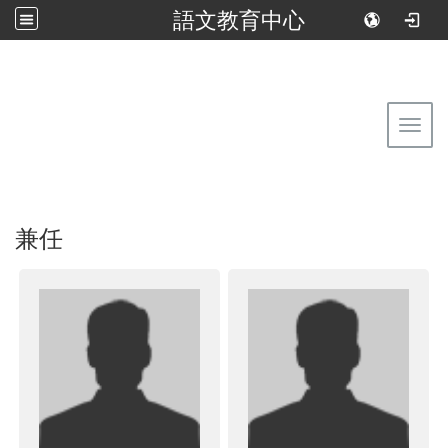
語文教育中心
:::
回到首頁
佛光大學語文教育中心
Toggl
兼任