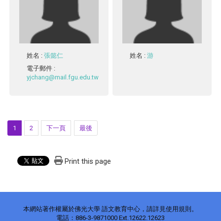
姓名
:
張懿仁
姓名
:
游
電子郵件
:
yjchang@mail.fgu.edu.tw
1
2
下一頁
最後
Print this page
本網站著作權屬於佛光大學 語文教育中心，請詳見使用規則。
電話：886-3-9871000 Ext.12622.12623