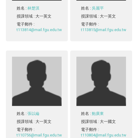
姓名
:
林楚淇
姓名
:
吳麗平
授課領域
: 大一英文
授課領域
: 大一英文
電子郵件
:
電子郵件
:
t113814@mail.fgu.edu.tw
t113815@mail.fgu.edu.tw
姓名
:
張以綸
姓名
:
鮑廣東
授課領域
: 大一英文
授課領域
: 大一國文
電子郵件
:
電子郵件
:
t110756@mail.fgu.edu.tw
t110804@mail.fgu.edu.tw