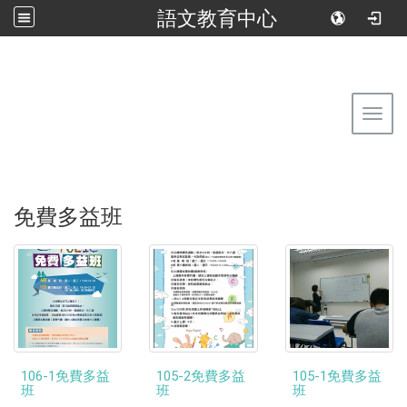
語文教育中心
:::
回到首頁
佛光大學語文教育中心
Toggl
免費多益班
106-1免費多益
105-2免費多益
105-1免費多益
班
班
班