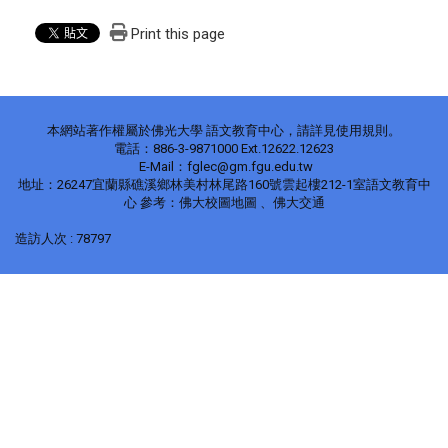
Print this page
本網站著作權屬於佛光大學 語文教育中心，請詳見使用規則。
電話：886-3-9871000 Ext.12622.12623
E-Mail：fglec@gm.fgu.edu.tw
地址：26247宜蘭縣礁溪鄉林美村林尾路160號雲起樓212-1室語文教育中
心 參考：佛大校圖地圖 、佛大交通
造訪人次 : 78797