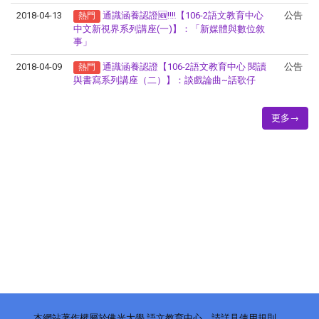
2018-04-13
通識涵養認證🆕‼‼【106-2語文教育中心
公告
熱門
中文新視界系列講座(一)】：「新媒體與數位敘
事」
2018-04-09
通識涵養認證【106-2語文教育中心 閱讀
公告
熱門
與書寫系列講座（二）】：談戲論曲~話歌仔
更多→
本網站著作權屬於佛光大學 語文教育中心，請詳見使用規則。