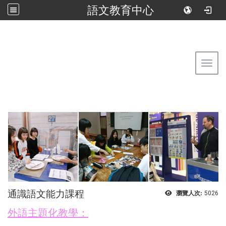
語文教育中心
:::
回到首頁
佛光大學語文教育中心
Toggl
通識語文能力課程
瀏覽人次:
5026
外語主題化教學：