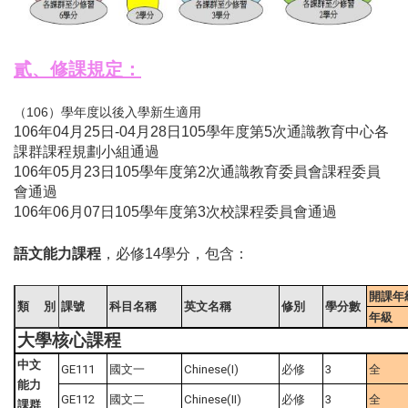
貳、修課規定：
（106）學年度以後入學新生適用
106年04月25日-04月28日105學年度第5次通識教育中心各
課群課程規劃小組通過
106年05月23日105學年度第2次通識教育委員會課程委員
會通過
106年06月07日105學年度第3次校課程委員會通過
語文能力課程
，必修14學分，包含：
開課年
類
別
課號
科目名稱
英文名稱
修別
學分數
年級
大學核心課程
中文
GE111
國文一
Chinese(I)
必修
3
全
能力
GE112
國文二
Chinese(II)
必修
3
全
課群