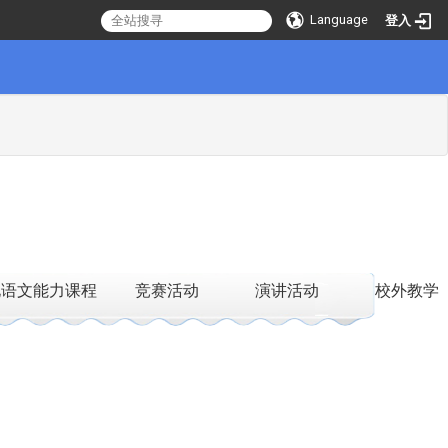
Language
登入
化语文能力课程
竞赛活动
演讲活动
校外教学