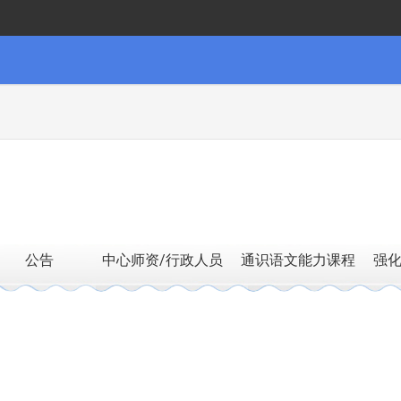
公告
中心师资/行政人员
通识语文能力课程
强