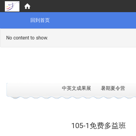
:::
回到首页
No content to show.
中英文成果展
暑期夏令营
:::
105-1免费多益班