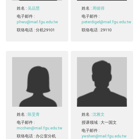
姓名
:
吴品慧
姓名
:
周彼得
电子邮件
:
电子邮件
:
phwu@mail.fgu.edu.tw
peterdigel@mail.fgu.edu.tw
联络电话
: 分机29101
联络电话
: 29110
姓名
:
陈旻青
姓名
:
沈雅文
电子邮件
:
授课领域
: 大一国文
mcchen@mail.fgu.edu.tw
电子邮件
:
联络电话
: 办公室分机
ywshen@mail.fgu.edu.tw