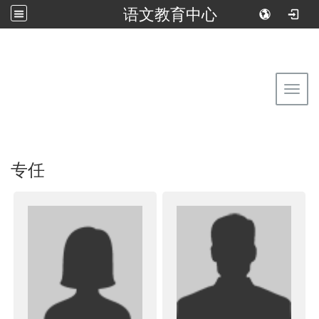
语文教育中心
:::
回到首页
佛光大学语文教育中心
Toggl
专任