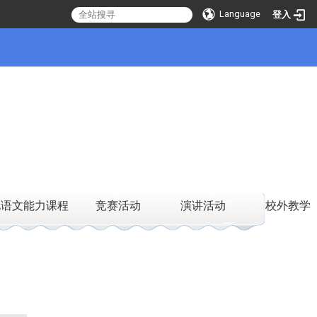
Language
登入
化语文能力课程
竞赛活动
演讲活动
校外教学