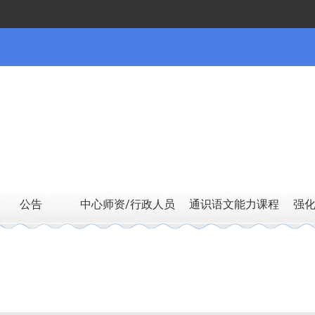
公告
中心师资/行政人员
通识语文能力课程
强