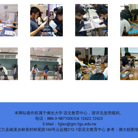
本网站着作权属于佛光大学 语文教育中心，请详见使用规则。
电话：886-3-9871000 Ext.12622.12623
E-Mail：fglec@gm.fgu.edu.tw
7宜兰县礁溪乡林美村林尾路160号云起楼212-1室语文教育中心 参考：佛大校图