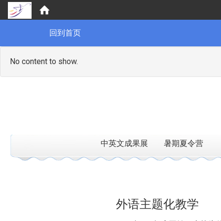
:::
回到首页
No content to show.
中英文成果展
暑期夏令营
:::
外语主题化教学