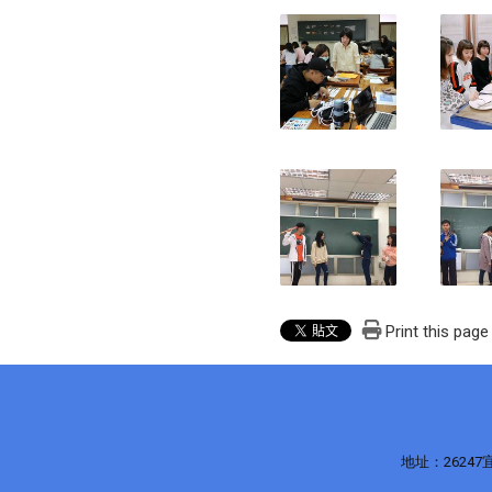
Print this page
地址：2624