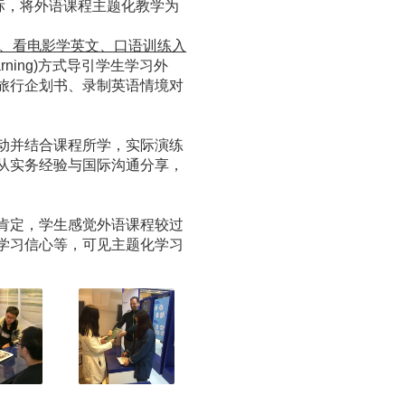
标，将外语课程主题化教学为
文化、看电影学英文、口语训练入
earning)方式导引学生学习外
旅行企划书、录制英语情境对
动并结合课程所学，实际演练
从实务经验与国际沟通分享，
肯定，学生感觉外语课程较过
学习信心等，可见主题化学习