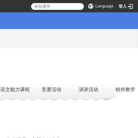
Language
登入
化语文能力课程
竞赛活动
演讲活动
校外教学