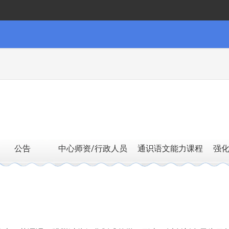
公告
中心师资/行政人员
通识语文能力课程
强